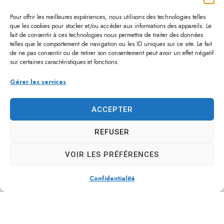
Pour offrir les meilleures expériences, nous utilisons des technologies telles
Retrouvez la plaquette du CIS ici.
que les cookies pour stocker et/ou accéder aux informations des appareils. Le
fait de consentir à ces technologies nous permettra de traiter des données
telles que le comportement de navigation ou les ID uniques sur ce site. Le fait
de ne pas consentir ou de retirer son consentement peut avoir un effet négatif
sur certaines caractéristiques et fonctions.
Gérer les services
ACCEPTER
REFUSER
VOIR LES PRÉFÉRENCES
Confidentialité