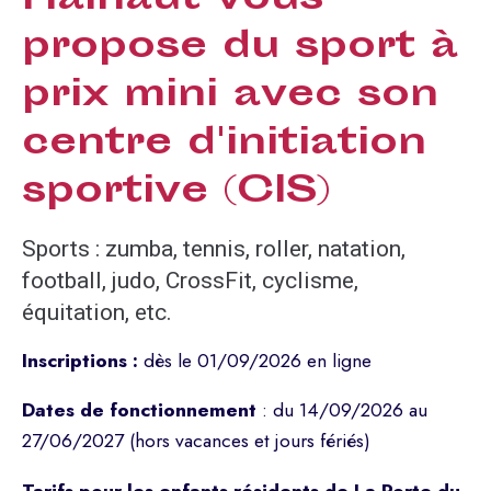
propose du sport à
prix mini avec son
centre d'initiation
sportive (CIS)
Sports : zumba, tennis, roller, natation,
football, judo, CrossFit, cyclisme,
équitation, etc.
Inscriptions :
dès le 01/09/2026 en ligne
Dates de fonctionnement
: du 14/09/2026 au
27/06/2027 (hors vacances et jours fériés)
Tarifs
pour les enfants résidents de La Porte du