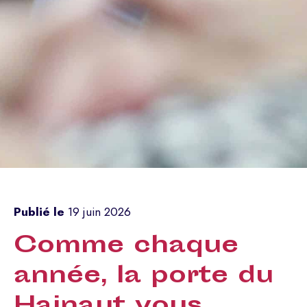
Publié le
19 juin 2026
Comme chaque
année, la porte du
Hainaut vous