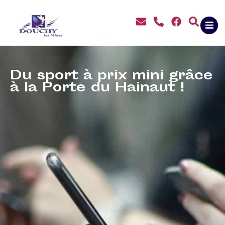
contenu
principal
Du sport à prix mini grâce
à la Porte du Hainaut !