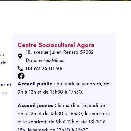
Centre Socioculturel Agora
18, avenue Julien Renard 59282
de
Douchy-les-Mines
 de
03 62 75 01 96
Accueil public :
du lundi au vendredi, de
tes et
9h à 12h et de 13h30 à 17h30.
r sa
Accueil jeunes :
le mardi et le jeudi de
9h à 12h et de 13h30 à 18h30, le mercredi
et le vendredi de 9h à 12h et de 13h30 à
18h, le samedi de 13h30 à 17h30.