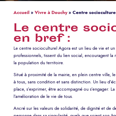
Accueil
»
Vivre à Douchy
»
Centre socioculture
Le centre soci
en bref :
Le centre socioculturel Agora est un lieu de vie et un
professionnels, tissent du lien social, encouragent l
la population du territoire.
Situé à proximité de la mairie, en plein centre ville, l
à tous, sans condition et sans distinction. Un lieu d’
place, s’exprimer, être accompagné ou s’engager. La 
l’amélioration de le vie de tous.
Ancré sur les valeurs de solidarité, de dignité et de 
personne dans sa singularité, quels que soient son âge