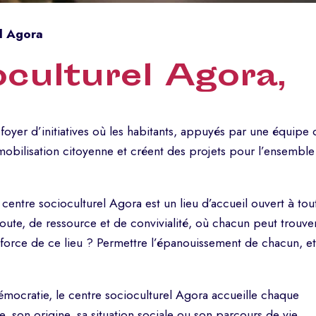
l Agora
oculturel Agora,
 foyer d’initiatives où les habitants, appuyés par une équipe 
a mobilisation citoyenne et créent des projets pour l’ensemble
e centre socioculturel Agora est un lieu d’accueil ouvert à tou
écoute, de ressource et de convivialité, où chacun peut trouve
force de ce lieu ? Permettre l’épanouissement de chacun, et
démocratie, le centre socioculturel Agora accueille chaque
, son origine, sa situation sociale ou son parcours de vie.