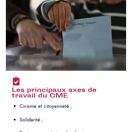
Les principaux axes de
travail du CME
Civisme et citoyenneté ;
Solidarité ;