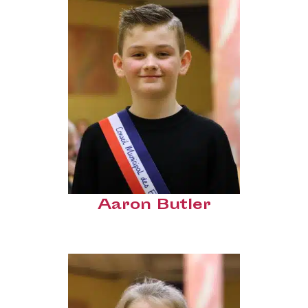
Aaron Butler