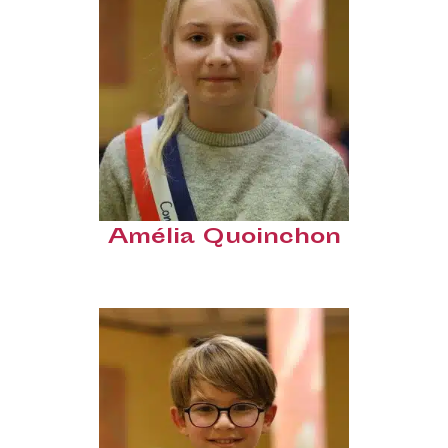
Amélia Quoinchon