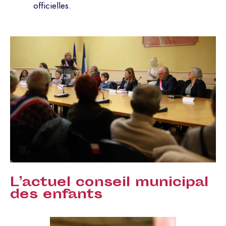
officielles.
L’actuel conseil municipal
des enfants