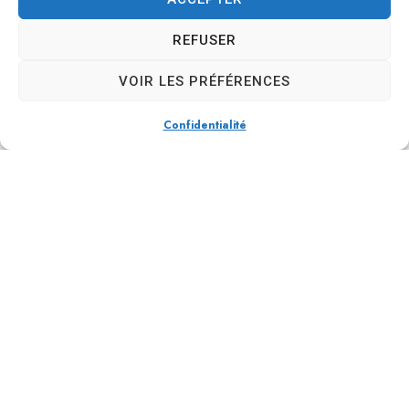
REFUSER
VOIR LES PRÉFÉRENCES
Yasmine Nedjar
Confidentialité