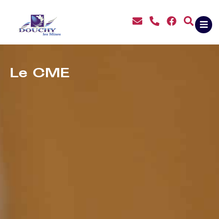
contenu
principal
Le CME