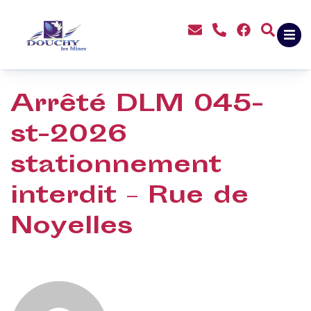
contenu
principal
Arrêté DLM 045-
st-2026
stationnement
interdit – Rue de
Noyelles