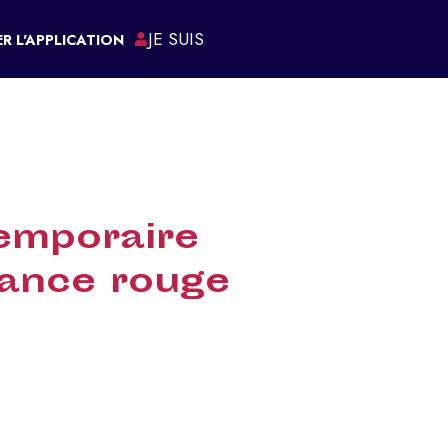
JE SUIS
R L'APPLICATION
ÉMARCHES
emporaire
lance rouge