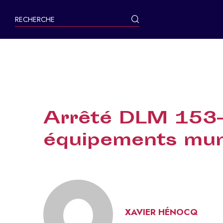
contenu
principal
MA VILLE
Arrêté DLM 153-
équipements muni
XAVIER HÉNOCQ