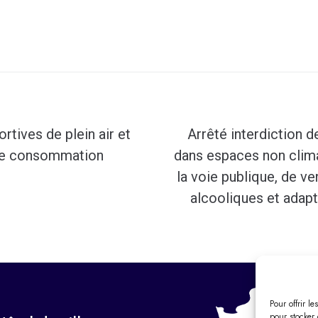
rtives de plein air et
Arrêté interdiction d
 de consommation
dans espaces non clim
la voie publique, de v
alcooliques et adapt
Pour offrir l
pour stocker 