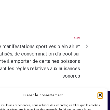
SUIV
e manifestations sportives plein air et
atisés, de consommation d’alcool sur
ente à emporter de certaines boissons
ant les règles relatives aux nuisances
sonores
Gérer le consentement
es meilleures expériences, nous utilisons des technologies telles que les cookies
Horaires d’ouverture
et/ou accéder aux informations des appareils. Le fait de consentir à ces