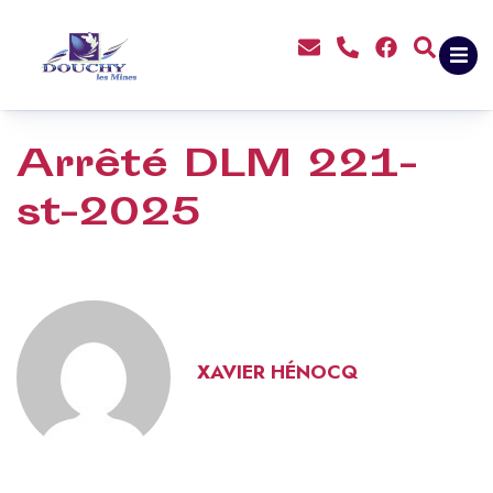
contenu
principal
Arrêté DLM 221-
st-2025
XAVIER HÉNOCQ