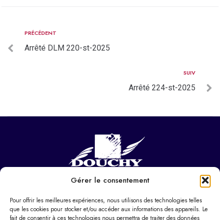
PRÉCÉDENT
Arrêté DLM 220-st-2025
SUIV
Arrêté 224-st-2025
Gérer le consentement
NOUS CONTACTER
Hôtel de ville
Pour offrir les meilleures expériences, nous utilisons des technologies telles
37 Pl. Paul Eluard,
que les cookies pour stocker et/ou accéder aux informations des appareils. Le
fait de consentir à ces technologies nous permettra de traiter des données