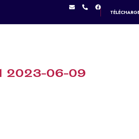
TÉLÉCHARGE
MES SERVICES
VIVRE À DOUCHY
MES D
al 2023-06-09