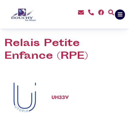
contenu
principal
Relais Petite
Enfance (RPE)
UH33V