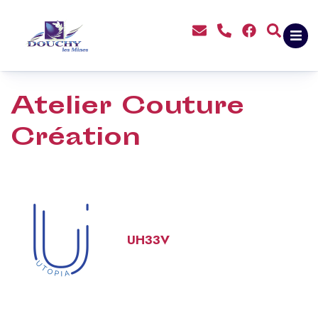
contenu
principal
Atelier Couture
Création
UH33V