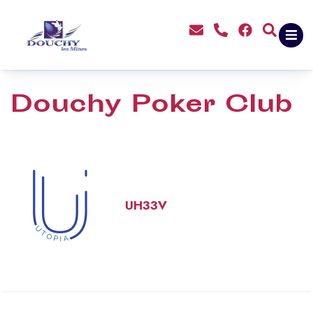
contenu
principal
Douchy Poker Club
UH33V