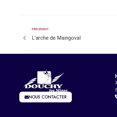
PRÉCÉDENT
L’arche de Maingoval
3
NOUS CONTACTER