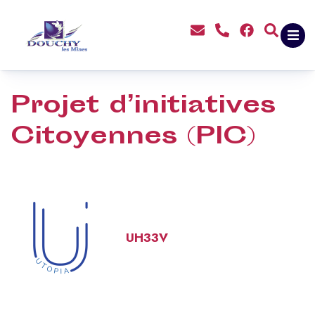
contenu
principal
Projet d’initiatives
Citoyennes (PIC)
UH33V