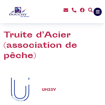
contenu
principal
Truite d’Acier
(association de
pêche)
UH33V