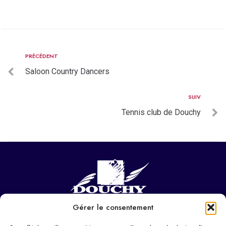
PRÉCÉDENT
Saloon Country Dancers
SUIV
Tennis club de Douchy
Gérer le consentement
NOUS CONTACTER