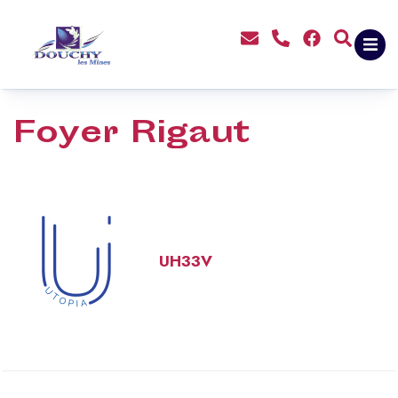
contenu
principal
Foyer Rigaut
UH33V