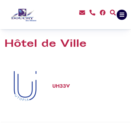
contenu
principal
Hôtel de Ville
UH33V