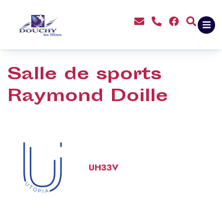
contenu
principal
Salle de sports
Raymond Doille
UH33V