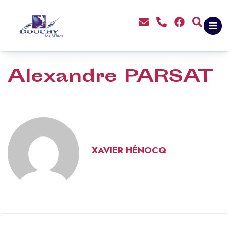
contenu
principal
Alexandre PARSAT
XAVIER HÉNOCQ