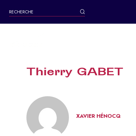
contenu
principal
MA VILLE
Thierry GABET
XAVIER HÉNOCQ