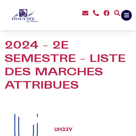
contenu
principal
2024 – 2E
SEMESTRE – LISTE
DES MARCHES
ATTRIBUES
UH33V