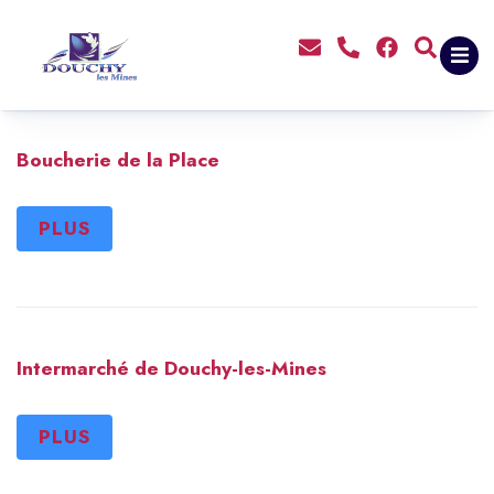
contenu
principal
Boucherie de la Place
PLUS
Intermarché de Douchy-les-Mines
PLUS