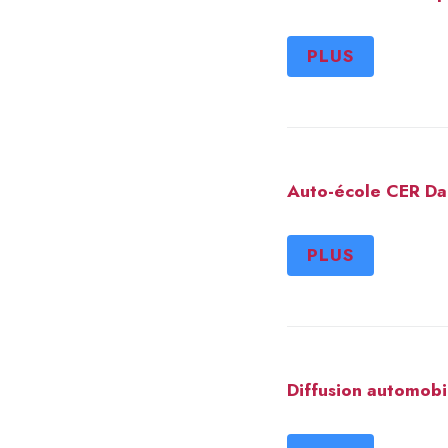
PLUS
Auto-école CER Da
PLUS
Diffusion automobi