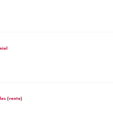
niel
les (vente)