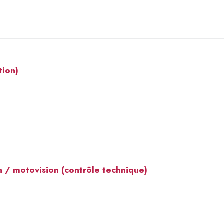
tion)
n / motovision (contrôle technique)