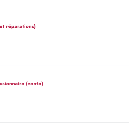
et réparations)
sionnaire (vente)